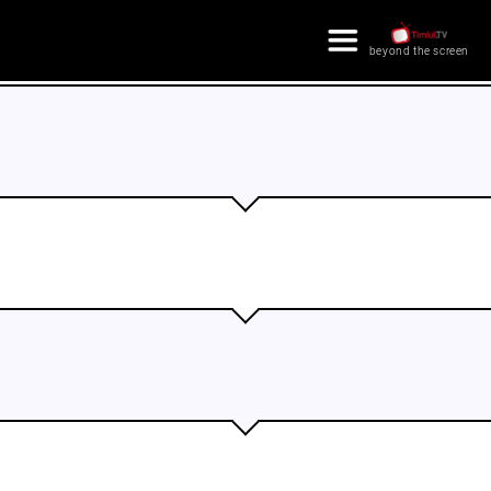
×
beyond the screen
צור קשר