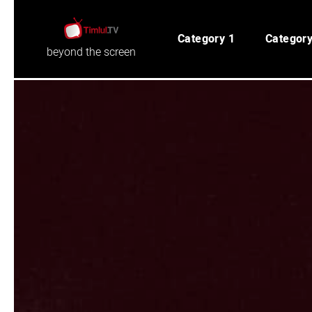
Category 1
Category
beyond the screen