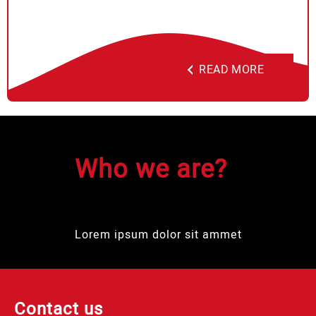
READ MORE
Who we are?
Lorem ipsum dolor sit ammet
Contact us