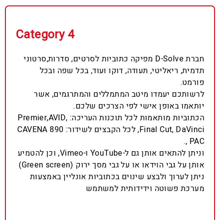
Category 4
חברת D-Solve מפיקה כתוביות לסרטים, סדרות,סרטוני
תדמית, ריאליטי, תעודה, דוקו ועוד, בכל שפה ובכל
פורמט.
לרשותכם יעמדו מיטב המתמללים והמתרגמים, אשר
יותאמו באופן אישי לפי הצרכים שלכם.
הכתוביות מותאמות לכל תוכנות העריכה: Premier,AVID,
Final Cut, DaVinci, לכל הקבצים לשידור: 890 CAVENA
, PAC.
וניתן להתאים אותן גם ל-YouTube ו-Vimeo, וכן להטמיע
אותן על גבי הוידאו או על גבי מסך ירוק (Green screen)
ניתן לערוך ולבצע שינוים בכתוביות אונליין באמצעות
מערכת פשוטה וידידותית למשתמש