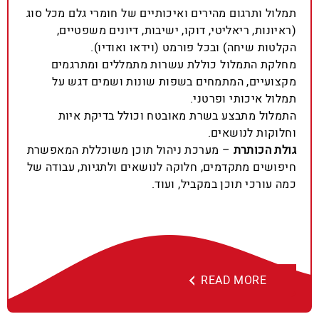
תמלול ותרגום מהירים ואיכותיים של חומרי גלם מכל סוג
(ראיונות, ריאליטי, דוקו, ישיבות, דיונים משפטיים,
הקלטות שיחה) ובכל פורמט (וידאו ואודיו).
מחלקת התמלול כוללת עשרות מתמללים ומתרגמים
מקצועיים, המתמחים בשפות שונות ושמים דגש על
תמלול איכותי ופרטני.
התמלול מתבצע בשרת מאובטח וכולל בדיקת איות
וחלוקות לנושאים.
גולת הכותרת
– מערכת ניהול תוכן משוכללת המאפשרת
חיפושים מתקדמים, חלוקה לנושאים ולתגיות, עבודה של
כמה עורכי תוכן במקביל, ועוד.
READ MORE