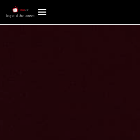
beyond the screen
Conta