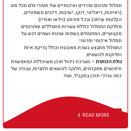
תמלול ותרגום מהירים ואיכותיים של חומרי גלם מכל סוג
(ראיונות, ריאליטי, דוקו, ישיבות, דיונים משפטיים,
הקלטות שיחה) ובכל פורמט (וידאו ואודיו).
מחלקת התמלול כוללת עשרות מתמללים ומתרגמים
מקצועיים, המתמחים בשפות שונות ושמים דגש על
תמלול איכותי ופרטני.
התמלול מתבצע בשרת מאובטח וכולל בדיקת איות
וחלוקות לנושאים.
גולת הכותרת
– מערכת ניהול תוכן משוכללת המאפשרת
חיפושים מתקדמים, חלוקה לנושאים ולתגיות, עבודה של
כמה עורכי תוכן במקביל, ועוד.
READ MORE