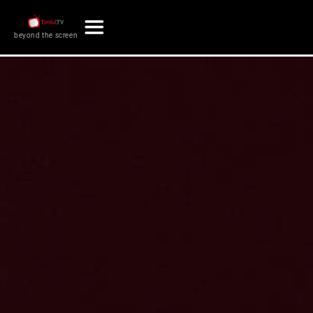
beyond the screen
Conta