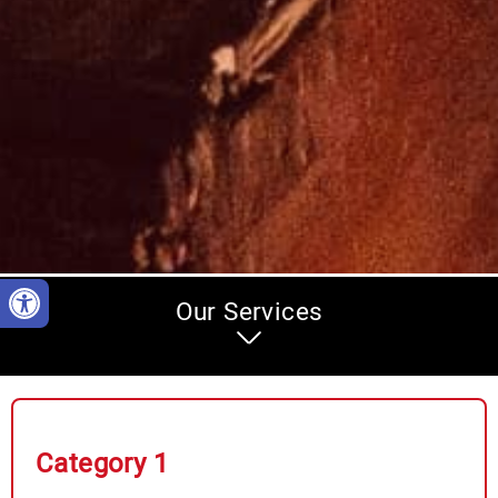
Our Services
Category 1