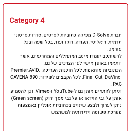
Category 4
חברת D-Solve מפיקה כתוביות לסרטים, סדרות,סרטוני
תדמית, ריאליטי, תעודה, דוקו ועוד, בכל שפה ובכל
פורמט.
לרשותכם יעמדו מיטב המתמללים והמתרגמים, אשר
יותאמו באופן אישי לפי הצרכים שלכם.
הכתוביות מותאמות לכל תוכנות העריכה: Premier,AVID,
Final Cut, DaVinci, לכל הקבצים לשידור: 890 CAVENA
, PAC.
וניתן להתאים אותן גם ל-YouTube ו-Vimeo, וכן להטמיע
אותן על גבי הוידאו או על גבי מסך ירוק (Green screen)
ניתן לערוך ולבצע שינוים בכתוביות אונליין באמצעות
מערכת פשוטה וידידותית למשתמש