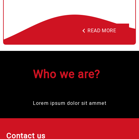
READ MORE
Who we are?
Lorem ipsum dolor sit ammet
Contact us